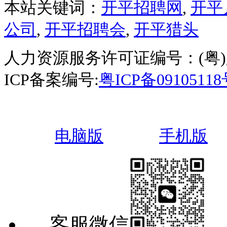
本站关键词：
开平招聘网
,
开平
公司
,
开平招聘会
,
开平猎头
人力资源服务许可证编号：(粤)人服
ICP备案编号:
粤ICP备0910511
电脑版
手机版
客服微信