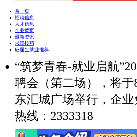
首 页
招聘信息
人才信息
企业黄页
最新资讯
求职技巧
应届生就业推荐
“筑梦青春-就业启航”
聘会（第二场），将于8
东汇城广场举行，企业
热线：2333318