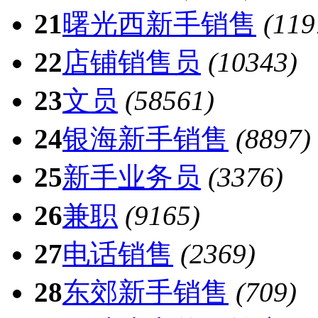
21
曙光西新手销售
(119
22
店铺销售员
(10343)
23
文员
(58561)
24
银海新手销售
(8897)
25
新手业务员
(3376)
26
兼职
(9165)
27
电话销售
(2369)
28
东郊新手销售
(709)