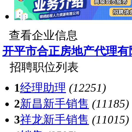
查看企业信息
开平市合正房地产代理有
招聘职位列表
1
经理助理
(12251)
2
新昌新手销售
(11185)
3
祥龙新手销售
(11015)