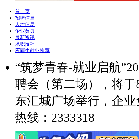
首 页
招聘信息
人才信息
企业黄页
最新资讯
求职技巧
应届生就业推荐
“筑梦青春-就业启航”
聘会（第二场），将于8
东汇城广场举行，企业
热线：2333318