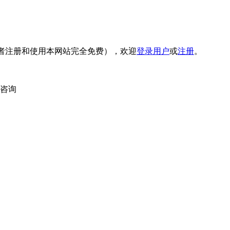
者注册和使用本网站完全免费），欢迎
登录用户
或
注册
。
内咨询