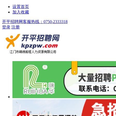
设置首页
加入收藏
开平招聘网客服热线：0750-2333318
登录
注册