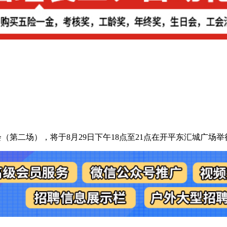
会（第二场），将于8月29日下午18点至21点在开平东汇城广场举