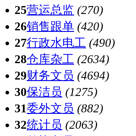
25
营运总监
(270)
26
销售跟单
(420)
27
行政水电工
(490)
28
仓库杂工
(2634)
29
财务文员
(4694)
30
保洁员
(1275)
31
委外文员
(882)
32
统计员
(2063)