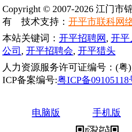
Copyright © 2007-202
有 技术支持：
开平市联科网
本站关键词：
开平招聘网
,
开平
公司
,
开平招聘会
,
开平猎头
人力资源服务许可证编号：(粤)人服
ICP备案编号:
粤ICP备0910511
电脑版
手机版