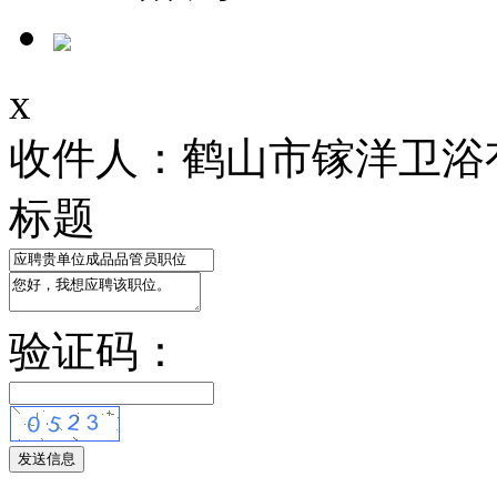
x
收件人：鹤山市镓洋卫浴
标题
验证码：