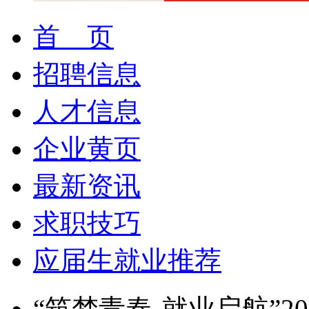
首 页
招聘信息
人才信息
企业黄页
最新资讯
求职技巧
应届生就业推荐
“筑梦青春-就业启航”