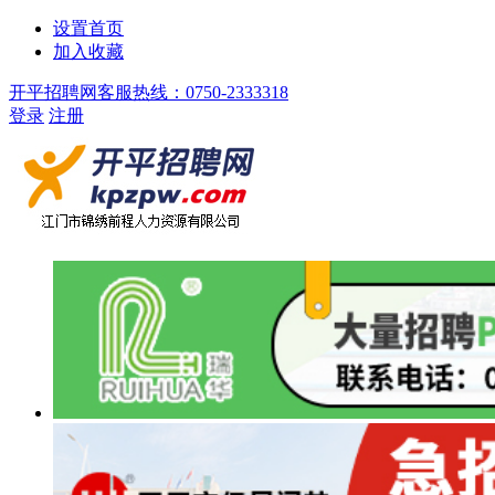
设置首页
加入收藏
开平招聘网客服热线：0750-2333318
登录
注册