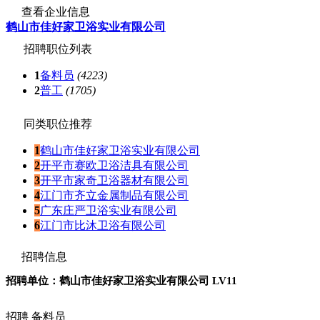
查看企业信息
鹤山市佳好家卫浴实业有限公司
招聘职位列表
1
备料员
(4223)
2
普工
(1705)
同类职位推荐
1
鹤山市佳好家卫浴实业有限公司
2
开平市赛欧卫浴洁具有限公司
3
开平市家奇卫浴器材有限公司
4
江门市齐立金属制品有限公司
5
广东庄严卫浴实业有限公司
6
江门市比沐卫浴有限公司
招聘信息
招聘单位：鹤山市佳好家卫浴实业有限公司
LV11
招聘
备料员