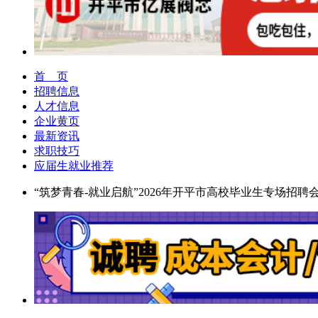
首 页
招聘信息
人才信息
企业黄页
最新资讯
求职技巧
应届生就业推荐
“筑梦青春-就业启航”2026年开平市高校毕业生专场招聘