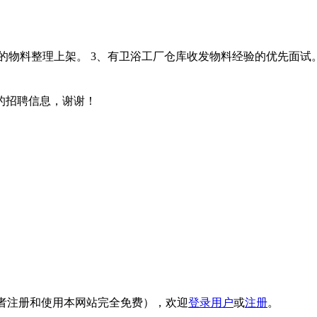
格的物料整理上架。 3、有卫浴工厂仓库收发物料经验的优先面试
的招聘信息，谢谢！
者注册和使用本网站完全免费），欢迎
登录用户
或
注册
。