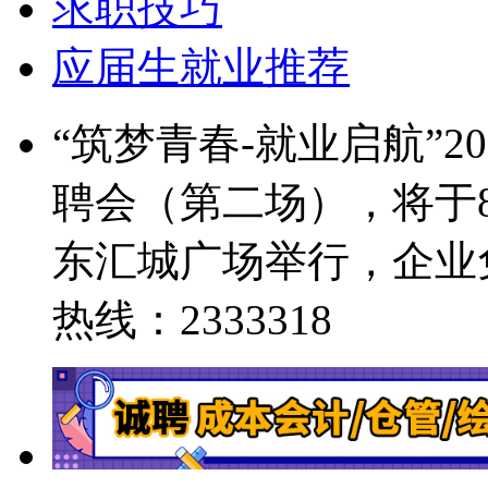
求职技巧
应届生就业推荐
“筑梦青春-就业启航”
聘会（第二场），将于8
东汇城广场举行，企业
热线：2333318