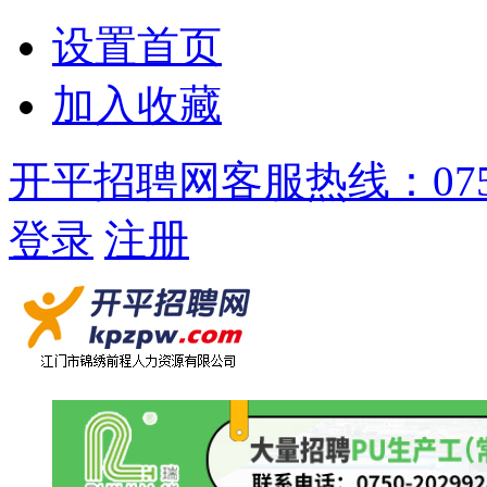
设置首页
加入收藏
开平招聘网客服热线：0750-
登录
注册