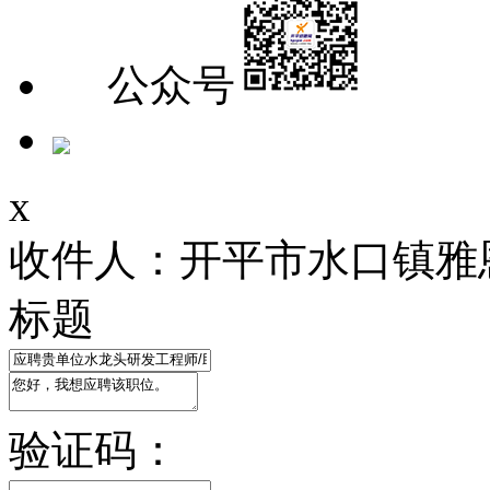
公众号
x
收件人：开平市水口镇雅
标题
验证码：