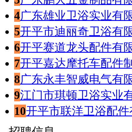
4
广东雄业卫浴实业有
5
开平市迪丽奇卫浴有
6
开平赛道龙头配件有
7
开平嘉达摩托车配件
8
广东永丰智威电气有
9
江门市琪顿卫浴实业
10
开平市联洋卫浴配件
招聘信息