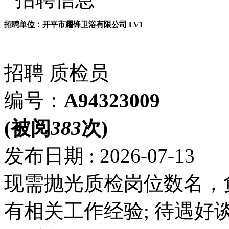
招聘单位：开平市耀锋卫浴有限公司
LV1
招聘
质检员
编号：
A94323009
(被阅
383
次)
发布日期 : 2026-07-13
现需抛光质检岗位数名，
有相关工作经验; 待遇好谈