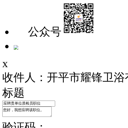
公众号
x
收件人：开平市耀锋卫浴
标题
验证码：