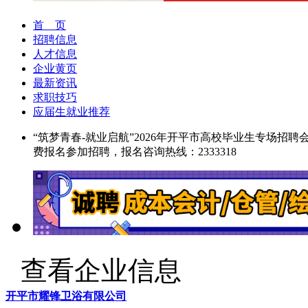
首 页
招聘信息
人才信息
企业黄页
最新资讯
求职技巧
应届生就业推荐
“筑梦青春-就业启航”2026年开平市高校毕业生专场招聘
费报名参加招聘，报名咨询热线：2333318
查看企业信息
开平市耀锋卫浴有限公司