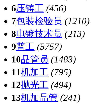
6
压铸工
(456)
7
包装检验员
(1210)
8
电镀技术员
(213)
9
普工
(5757)
10
品管员
(1483)
11
机加工
(795)
12
抛光工
(494)
13
机加品管
(241)