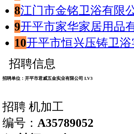
8
江门市金铭卫浴有限
9
开平市家华家居用品
10
开平市恒兴压铸卫浴
招聘信息
招聘单位：开平市君威五金实业有限公司
LV3
招聘
机加工
编号：
A35789052