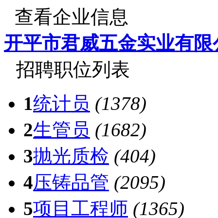
查看企业信息
开平市君威五金实业有限
招聘职位列表
1
统计员
(1378)
2
生管员
(1682)
3
抛光质检
(404)
4
压铸品管
(2095)
5
项目工程师
(1365)