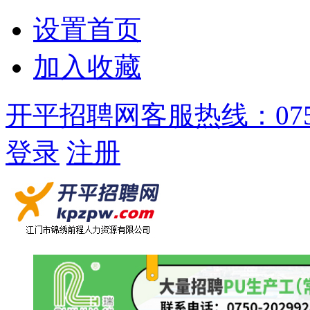
设置首页
加入收藏
开平招聘网客服热线：0750-
登录
注册