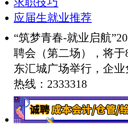
求职技巧
应届生就业推荐
“筑梦青春-就业启航”
聘会（第二场），将于8
东汇城广场举行，企业
热线：2333318