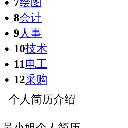
7
绘图
8
会计
9
人事
10
技术
11
电工
12
采购
个人简历介绍
吴小姐
个人简历