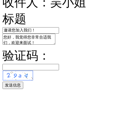
收件人：吴小姐
标题
验证码：