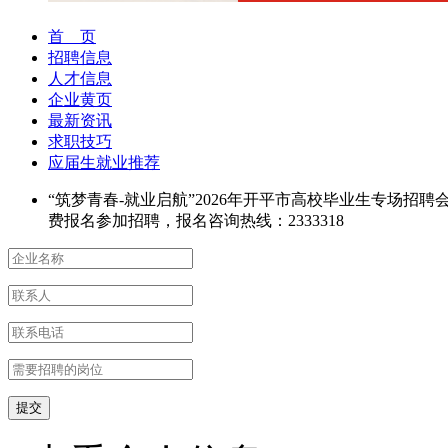
首 页
招聘信息
人才信息
企业黄页
最新资讯
求职技巧
应届生就业推荐
“筑梦青春-就业启航”2026年开平市高校毕业生专场招聘
费报名参加招聘，报名咨询热线：2333318