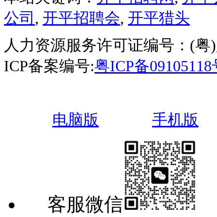
公司
,
开平招聘会
,
开平猎头
人力资源服务许可证编号：(粤)人服
ICP备案编号:
粤ICP备0910511
电脑版
手机版
客服微信