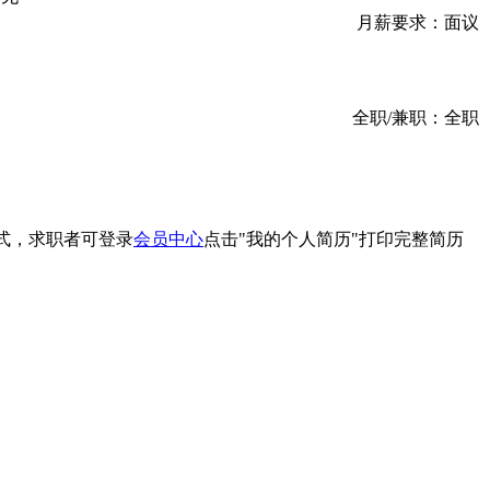
月薪要求：
面议
全职/兼职：
全职
式，求职者可登录
会员中心
点击"我的个人简历"打印完整简历