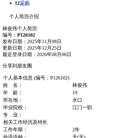
12
采购
个人简历介绍
林俊伟
个人简历
编号：
P126102
发布日期：2025年11月08日
更新日期：2025年12月25日
最近登录日期：2026年08月06日
分享到朋友圈
个人基本信息 (编号：P126102)
姓 名：
林俊伟
年 龄：
19
所在地：
水口
毕业院校：
江门一职
专 业：
相关工作经历及特长
工作年限：
2年
外语语种：
无(无)