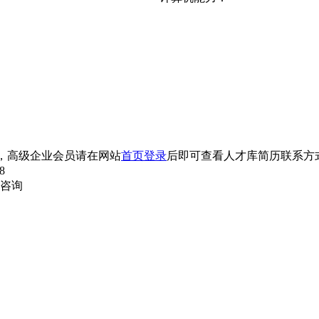
，高级企业会员请在网站
首页登录
后即可查看人才库简历联系方
8
内咨询