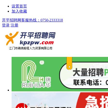
设置首页
加入收藏
开平招聘网客服热线：0750-2333318
登录
注册