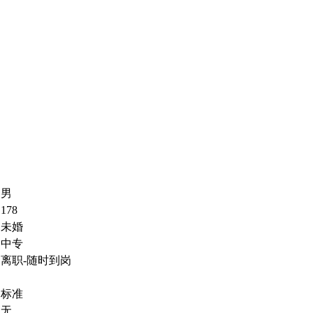
男
178
未婚
中专
离职-随时到岗
标准
无