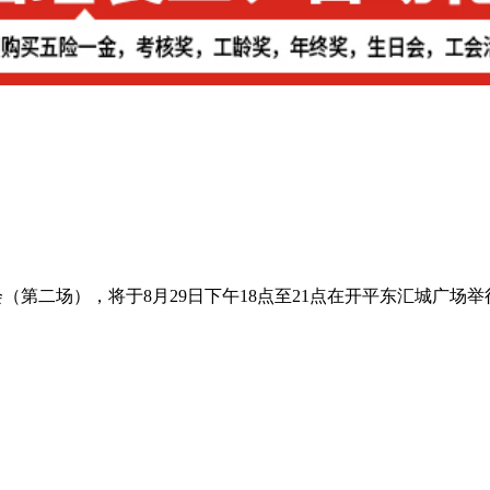
会（第二场），将于8月29日下午18点至21点在开平东汇城广场举