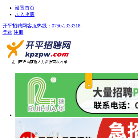
设置首页
加入收藏
开平招聘网客服热线：0750-2333318
登录
注册