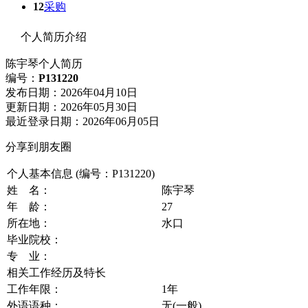
12
采购
个人简历介绍
陈宇琴
个人简历
编号：
P131220
发布日期：2026年04月10日
更新日期：2026年05月30日
最近登录日期：2026年06月05日
分享到朋友圈
个人基本信息 (编号：P131220)
姓 名：
陈宇琴
年 龄：
27
所在地：
水口
毕业院校：
专 业：
相关工作经历及特长
工作年限：
1年
外语语种：
无(一般)