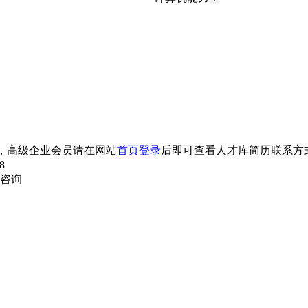
，高级企业会员请在网站
首页登录
后即可查看人才库简历联系方
8
内咨询