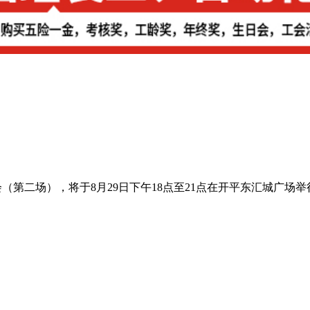
会（第二场），将于8月29日下午18点至21点在开平东汇城广场举