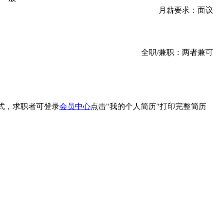
月薪要求：
面议
全职/兼职：
两者兼可
式，求职者可登录
会员中心
点击"我的个人简历"打印完整简历