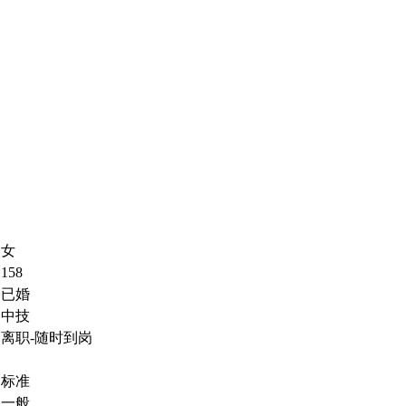
女
158
已婚
中技
离职-随时到岗
标准
一般